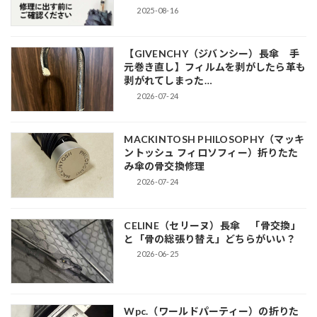
2025-08-16
【GIVENCHY（ジバンシー）長傘 手
元巻き直し】フィルムを剥がしたら革も
剥がれてしまった…
2026-07-24
MACKINTOSH PHILOSOPHY（マッキ
ントッシュ フィロソフィー）折りたた
み傘の骨交換修理
2026-07-24
CELINE（セリーヌ）長傘 「骨交換」
と「骨の総張り替え」どちらがいい？
2026-06-25
Wpc.（ワールドパーティー）の折りた