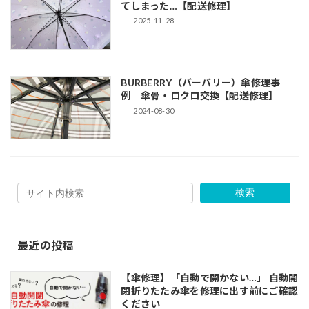
てしまった…【配送修理】
2025-11-28
BURBERRY（バーバリー）傘修理事
例 傘骨・ロクロ交換【配送修理】
2024-08-30
検索
最近の投稿
【傘修理】「自動で開かない…」 自動開
閉折りたたみ傘を修理に出す前にご確認
ください