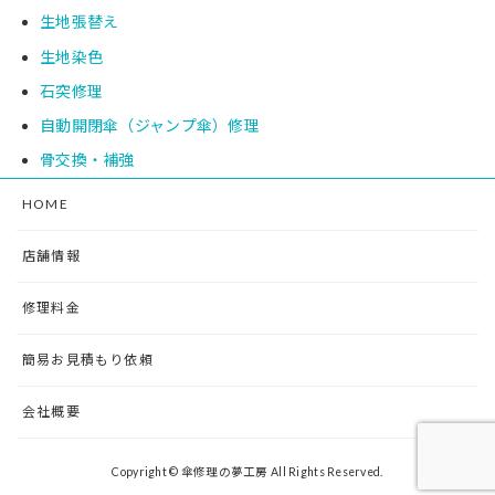
生地張替え
生地染色
石突修理
自動開閉傘（ジャンプ傘）修理
骨交換・補強
HOME
店舗情報
修理料金
簡易お見積もり依頼
会社概要
Copyright © 傘修理の夢工房 All Rights Reserved.