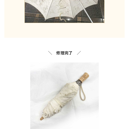
＼ 修理完了 ／