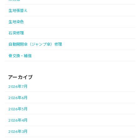
生地張替え
生地染色
石突修理
自動開閉傘（ジャンプ傘）修理
骨交換・補強
アーカイブ
2026年7月
2026年6月
2026年5月
2026年4月
2026年3月