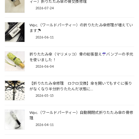
ィー）折りたたみ傘の骨交換修理
2026-07-24
Wpc.（ワールドパーティー）の折りたたみ傘修理が増えてい
ます☂
2026-06-11
折りたたみ傘（マリメッコ）骨の総張替え
バンブーの手元
を使いました！
2026-06-04
【折りたたみ傘修理 ロクロ交換】傘を開いてもすぐに張り
がなくなり半分折りたたんだ状態に…
2026-05-15
Wpc.（ワールドパーティー）自動開閉式折りたたみ傘の骨修
理
2026-04-11