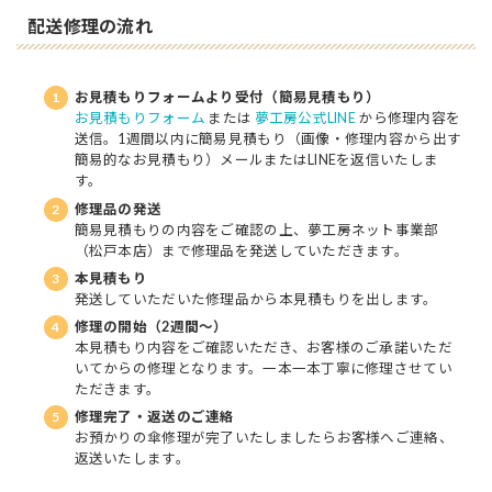
配送修理の流れ
お見積もりフォームより受付（簡易見積もり）
お見積もりフォーム
または
夢工房公式LINE
から修理内容を
送信。1週間以内に簡易見積もり（画像・修理内容から出す
簡易的なお見積もり）メールまたはLINEを返信いたしま
す。
修理品の発送
簡易見積もりの内容をご確認の上、夢工房ネット事業部
（松戸本店）まで修理品を発送していただきます。
本見積もり
発送していただいた修理品から本見積もりを出します。
修理の開始（2週間～）
本見積もり内容をご確認いただき、お客様のご承諾いただ
いてからの修理となります。一本一本丁寧に修理させてい
ただきます。
修理完了・返送のご連絡
お預かりの傘修理が完了いたしましたらお客様へご連絡、
返送いたします。