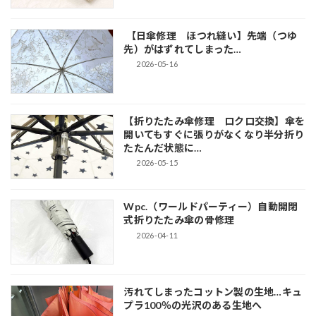
【日傘修理 ほつれ縫い】先端（つゆ
先）がはずれてしまった…
2026-05-16
【折りたたみ傘修理 ロクロ交換】傘を
開いてもすぐに張りがなくなり半分折り
たたんだ状態に…
2026-05-15
Wpc.（ワールドパーティー）自動開閉
式折りたたみ傘の骨修理
2026-04-11
汚れてしまったコットン製の生地…キュ
プラ100％の光沢のある生地へ