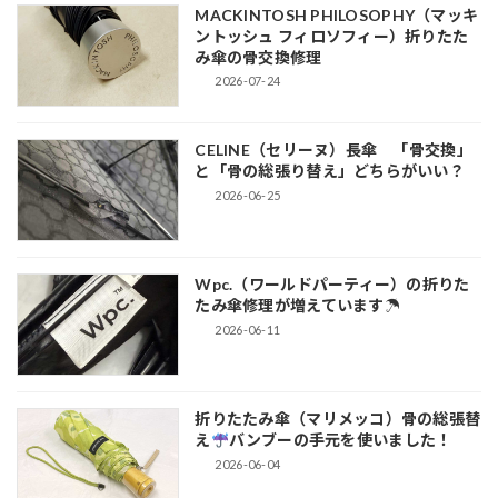
MACKINTOSH PHILOSOPHY（マッキ
ントッシュ フィロソフィー）折りたた
み傘の骨交換修理
2026-07-24
CELINE（セリーヌ）長傘 「骨交換」
と「骨の総張り替え」どちらがいい？
2026-06-25
Wpc.（ワールドパーティー）の折りた
たみ傘修理が増えています☂
2026-06-11
折りたたみ傘（マリメッコ）骨の総張替
え
バンブーの手元を使いました！
2026-06-04