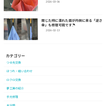
2026-03-06
閉じた時に濡れた面が内側に来る「逆さ
傘」も修理可能です☂
2026-02-13
カテゴリー
つゆ先交換
ほつれ・縫い合わせ
ロクロ交換
夢工房の紹介
手元修理
未分類