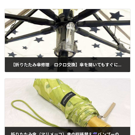
【折りたたみ傘修理 ロクロ交換】傘を開いてもすぐに張りがなくなり半分折りたたんだ状態に…
2026-05-15
折りたたみ傘（マリメッコ）骨の総張替え
バンブーの手元を使いました！