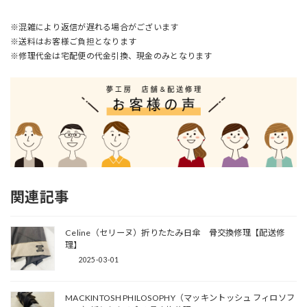
※混雑により返信が遅れる場合がございます
※送料はお客様ご負担となります
※修理代金は宅配便の代金引換、現金のみとなります
関連記事
Celine（セリーヌ）折りたたみ日傘 骨交換修理【配送修
理】
2025-03-01
MACKINTOSH PHILOSOPHY（マッキントッシュ フィロソフ