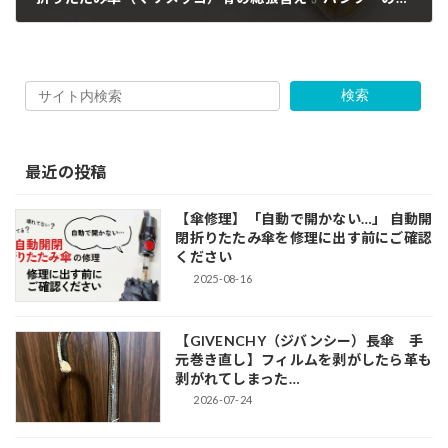
2026-06-04
検索
最近の投稿
【傘修理】「自動で開かない…」 自動開
閉折りたたみ傘を修理に出す前にご確認
ください
2025-08-16
【GIVENCHY（ジバンシー）長傘 手
元巻き直し】フィルムを剥がしたら革も
剥がれてしまった…
2026-07-24