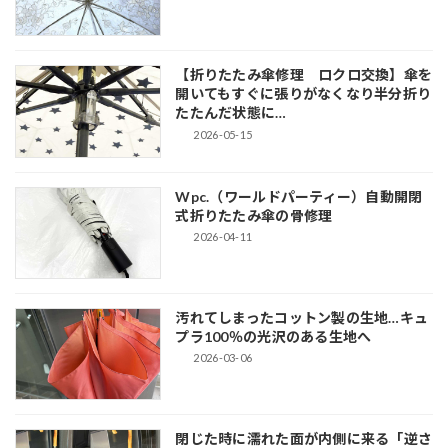
【折りたたみ傘修理 ロクロ交換】傘を
開いてもすぐに張りがなくなり半分折り
たたんだ状態に…
2026-05-15
Wpc.（ワールドパーティー）自動開閉
式折りたたみ傘の骨修理
2026-04-11
汚れてしまったコットン製の生地…キュ
プラ100％の光沢のある生地へ
2026-03-06
閉じた時に濡れた面が内側に来る「逆さ