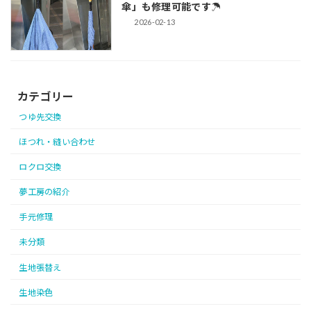
傘」も修理可能です☂
2026-02-13
カテゴリー
つゆ先交換
ほつれ・縫い合わせ
ロクロ交換
夢工房の紹介
手元修理
未分類
生地張替え
生地染色