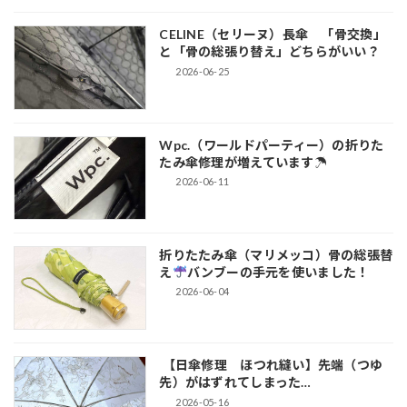
CELINE（セリーヌ）長傘 「骨交換」
と「骨の総張り替え」どちらがいい？
2026-06-25
Wpc.（ワールドパーティー）の折りた
たみ傘修理が増えています☂
2026-06-11
折りたたみ傘（マリメッコ）骨の総張替
え
バンブーの手元を使いました！
2026-06-04
【日傘修理 ほつれ縫い】先端（つゆ
先）がはずれてしまった…
2026-05-16