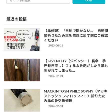
最近の投稿
【傘修理】「自動で開かない…」 自動開
閉折りたたみ傘を修理に出す前にご確認
ください
2025-08-16
【GIVENCHY（ジバンシー）長傘 手
元巻き直し】フィルムを剥がしたら革も
剥がれてしまった…
2026-07-24
MACKINTOSH PHILOSOPHY（マッキ
ントッシュ フィロソフィー）折りたた
み傘の骨交換修理
2026-07-24